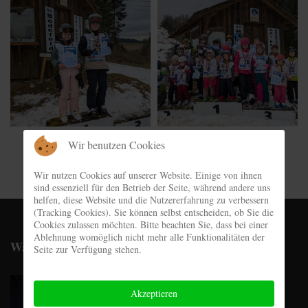
Wir benutzen Cookies
Wir nutzen Cookies auf unserer Website. Einige von ihnen
sind essenziell für den Betrieb der Seite, während andere uns
helfen, diese Website und die Nutzererfahrung zu verbessern
(Tracking Cookies). Sie können selbst entscheiden, ob Sie die
Cookies zulassen möchten. Bitte beachten Sie, dass bei einer
Ablehnung womöglich nicht mehr alle Funktionalitäten der
Wachshütte
Seite zur Verfügung stehen.
Akzeptieren