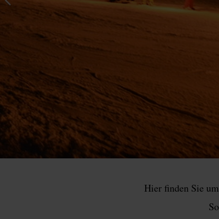
Hier finden Sie u
So