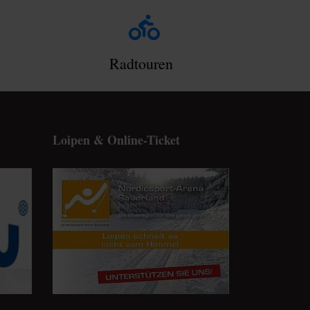
Radtouren
Loipen & Online-Ticket