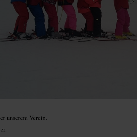
er unserem Verein.
er.