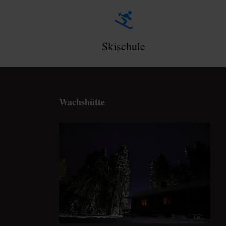
Skischule
Wachshütte