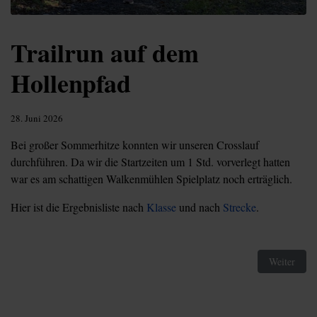
Trailrun auf dem
Hollenpfad
28. Juni 2026
Bei großer Sommerhitze konnten wir unseren Crosslauf
durchführen. Da wir die Startzeiten um 1 Std. vorverlegt hatten
war es am schattigen Walkenmühlen Spielplatz noch erträglich.
Hier ist die Ergebnisliste nach
Klasse
und nach
Strecke
.
Nächster Be
Weiter