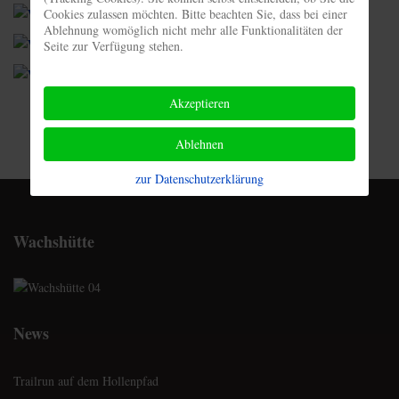
Cookies zulassen möchten. Bitte beachten Sie, dass bei einer
Ablehnung womöglich nicht mehr alle Funktionalitäten der
Seite zur Verfügung stehen.
Akzeptieren
Ablehnen
zur Datenschutzerklärung
Wachshütte
News
Trailrun auf dem Hollenpfad