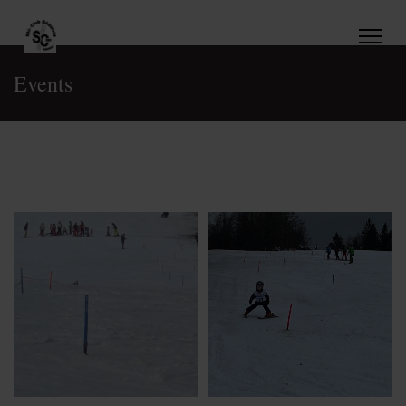
Events