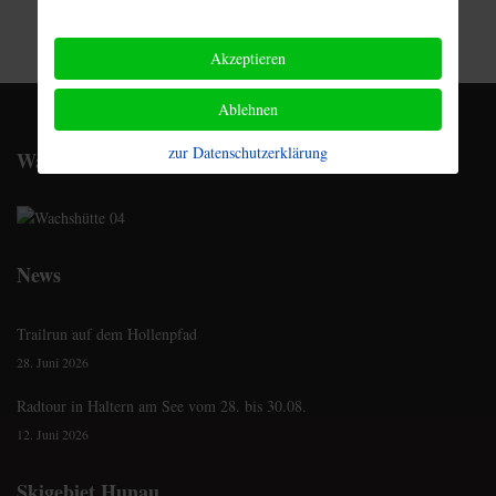
Akzeptieren
Ablehnen
zur Datenschutzerklärung
Wachshütte
News
Trailrun auf dem Hollenpfad
28. Juni 2026
Radtour in Haltern am See vom 28. bis 30.08.
12. Juni 2026
Skigebiet Hunau